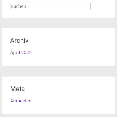
Suchen
nach:
Archiv
April 2022
Meta
Anmelden